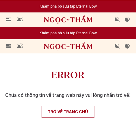
Khám phá bộ sưu tập Eternal Bow
Đa dạng lựa chọn tích luỹ từ 0.1 chỉ vàng 999.9
Khám phá bộ sưu tập Eternal Bow
Đa dạng lựa chọn tích luỹ từ 0.1 chỉ vàng 999.9
ERROR
Chưa có thông tin về trang web này vui lòng nhấn trở về!
TRỞ VỀ TRANG CHỦ