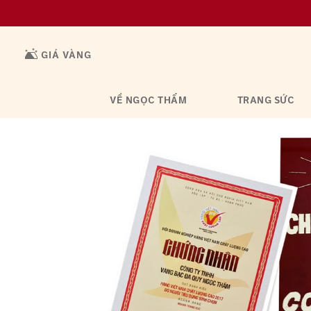
GIÁ VÀNG
VỀ NGỌC THẨM
TRANG SỨC