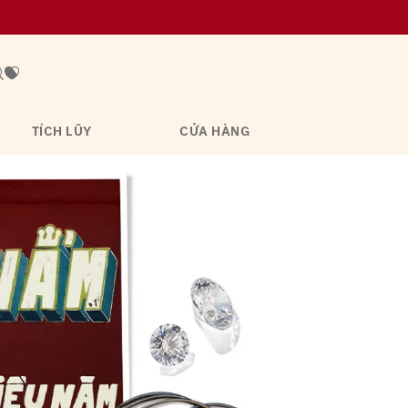
TÍCH LŨY
CỬA HÀNG