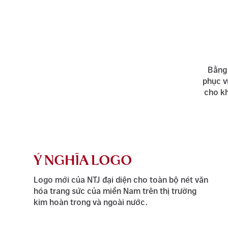
Bằng 
phục v
cho k
Ý NGHĨA LOGO
Logo mới của NTJ đại diện cho toàn bộ nét văn
hóa trang sức của miền Nam trên thị trường
kim hoàn trong và ngoài nước.