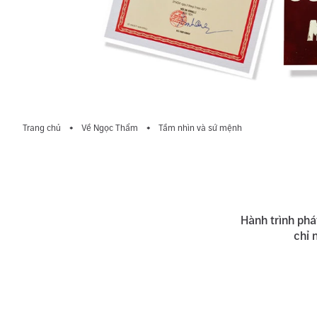
Trang chủ
Về Ngọc Thẩm
Tầm nhìn và sứ mệnh
Hành trình phá
chỉ 