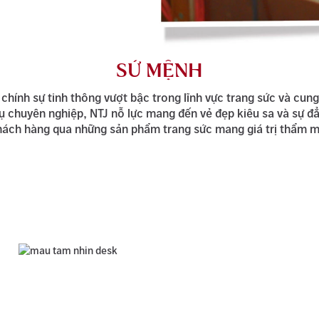
SỨ MỆNH
chính sự tinh thông vượt bậc trong lĩnh vực trang sức và cun
ụ chuyên nghiệp, NTJ nỗ lực mang đến vẻ đẹp kiêu sa và sự đ
hách hàng qua những sản phẩm trang sức mang giá trị thẩm m