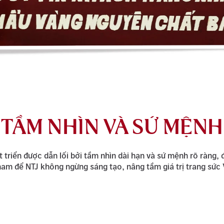
TẦM NHÌN VÀ SỨ MỆNH
t triển được dẫn lối bởi tầm nhìn dài hạn và sứ mệnh rõ ràng, 
nam để NTJ không ngừng sáng tạo, nâng tầm giá trị trang sức 