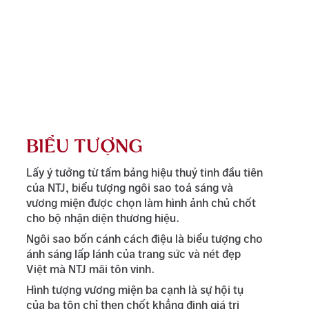
BIỂU TƯỢNG
Lấy ý tưởng từ tấm bảng hiệu thuỷ tinh đầu tiên
của NTJ, biểu tượng ngôi sao toả sáng và
vương miện được chọn làm hình ảnh chủ chốt
cho bộ nhận diện thương hiệu.
Ngôi sao bốn cánh cách điệu là biểu tượng cho
ánh sáng lấp lánh của trang sức và nét đẹp
Việt mà NTJ mãi tôn vinh.
Hình tượng vương miện ba cạnh là sự hội tụ
của ba tôn chỉ then chốt khẳng định giá trị