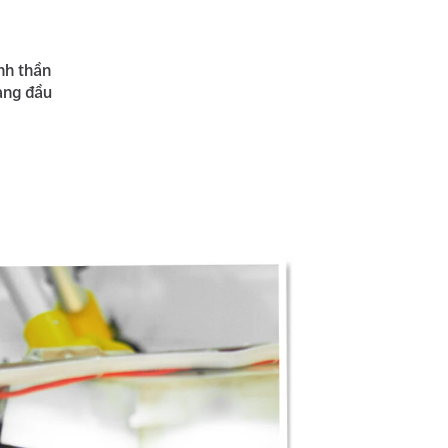
nh thần
àng đầu