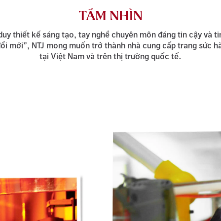
TẦM NHÌN
 duy thiết kế sáng tạo, tay nghề chuyên môn đáng tin cậy và ti
ổi mới”, NTJ mong muốn trở thành nhà cung cấp trang sức h
tại Việt Nam và trên thị trường quốc tế.