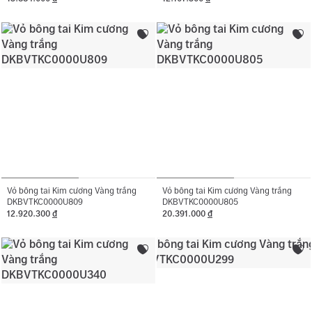
Vỏ bông tai Kim cương Vàng trắng
Vỏ bông tai Kim cương Vàng trắng
DKBVTKC0000U809
DKBVTKC0000U805
12.920.300
đ
20.391.000
đ