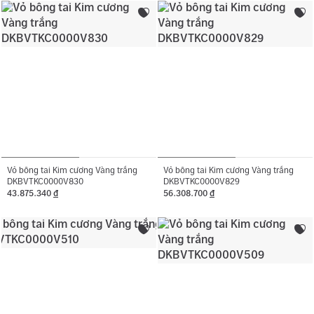
Vỏ bông tai Kim cương Vàng trắng
Vỏ bông tai Kim cương Vàng trắng
DKBVTKC0000V830
DKBVTKC0000V829
43.875.340
đ
56.308.700
đ