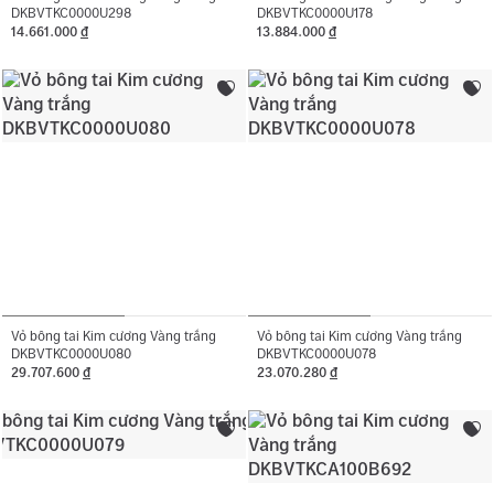
DKBVTKC0000U298
DKBVTKC0000U178
14.661.000
đ
13.884.000
đ
Vỏ bông tai Kim cương Vàng trắng
Vỏ bông tai Kim cương Vàng trắng
DKBVTKC0000U080
DKBVTKC0000U078
29.707.600
đ
23.070.280
đ