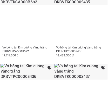
Vỏ bông tai Kim cương Vàng trắng
Vỏ bông tai Kim cương Vàng trắng
DKBVTKCA000B692
DKBVTKC0000S435
17.711.300
đ
18.433.300
đ