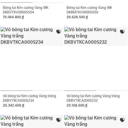
Bông tai Kim cương Vàng 18K
Bông tai Kim cương Vàng 18K
DKBVTKV0000S554
DKBMTKV0000S550
70.064.800
đ
29.628.500
đ
Vỏ bông tai Kim cương Vàng trắng
Vỏ bông tai Kim cương Vàng trắng
DKBVTKCA000S234
DKBVTKCA000S232
20.342.600
đ
20.168.600
đ