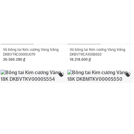
Vỏ bông tai Kim cương Vàng trắng
Vỏ bông tai Kim cương Vàng trắng
DKBVTKC0000U079
DKBVTKCA100B692
30.569.280
đ
18.218.600
đ