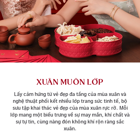
XUÂN MUÔN LỚP
Lấy cảm hứng từ vẻ đẹp đa tầng của mùa xuân và
nghệ thuật phối kết nhiều lớp trang sức tinh tế, bộ
sưu tập khai thác vẻ đẹp của mùa xuân rực rỡ. Mỗi
lớp mang một biểu trưng về sự may mắn, khí chất và
sự tự tin, cùng nàng đón không khí rộn ràng sắc
xuân.