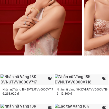
Nhẫn nữ Vàng 18K DVNUTVV0000V717
Nhẫn nữ Vàng 18K DVNUTVV0000V718
6.263.920
đ
6.112.300
đ