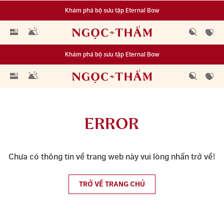
Khám phá bộ sưu tập Eternal Bow
Đa dạng lựa chọn tích luỹ từ 0.1 chỉ vàng 999.9
Khám phá bộ sưu tập Eternal Bow
Đa dạng lựa chọn tích luỹ từ 0.1 chỉ vàng 999.9
ERROR
Chưa có thông tin về trang web này vui lòng nhấn trở về!
TRỞ VỀ TRANG CHỦ