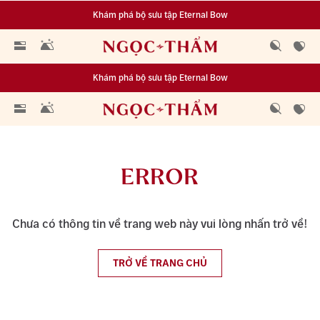
Khám phá bộ sưu tập Eternal Bow
Đa dạng lựa chọn tích luỹ từ 0.1 chỉ vàng 999.9
Khám phá bộ sưu tập Eternal Bow
Đa dạng lựa chọn tích luỹ từ 0.1 chỉ vàng 999.9
ERROR
Chưa có thông tin về trang web này vui lòng nhấn trở về!
TRỞ VỀ TRANG CHỦ