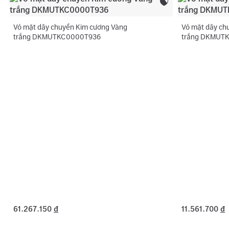
Vỏ mặt dây chuyền Kim cương Vàng
Vỏ mặt dây ch
trắng DKMUTKC0000T936
trắng DKMUT
61.267.150
đ
11.561.700
đ