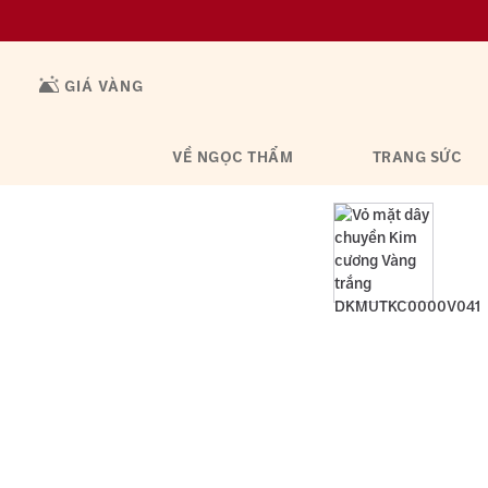
GIÁ VÀNG
VỀ NGỌC THẨM
TRANG SỨC