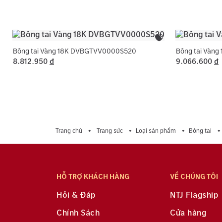
Bông tai Vàng 18K DVBGTVV0000S520
Bông tai Vàn
8.812.950
đ
9.066.600
đ
Trang chủ
Trang sức
Loại sản phẩm
Bông tai
HỖ TRỢ KHÁCH HÀNG
VỀ CHÚNG TÔI
Hỏi & Đáp
NTJ Flagship
Chính Sách
Cửa hàng