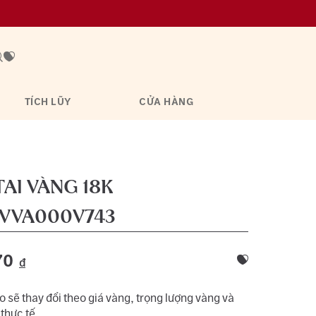
TÍCH LŨY
CỬA HÀNG
AI VÀNG 18K
VVA000V743
70
đ
 sẽ thay đổi theo giá vàng, trọng lượng vàng và
 thực tế