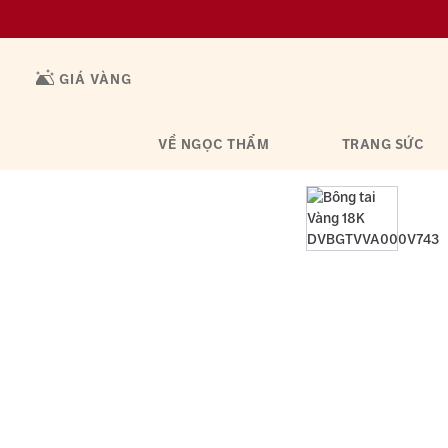
GIÁ VÀNG
VỀ NGỌC THẨM
TRANG SỨC