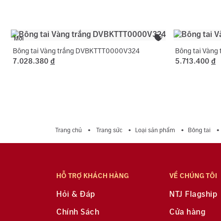
Mới
Bông tai Vàng trắng DVBKTTT0000V324
Bông tai Vàn
7.028.380
đ
5.713.400
đ
Trang chủ
Trang sức
Loại sản phẩm
Bông tai
HỖ TRỢ KHÁCH HÀNG
VỀ CHÚNG TÔI
Hỏi & Đáp
NTJ Flagship
Chính Sách
Cửa hàng