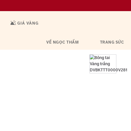
GIÁ VÀNG
VỀ NGỌC THẨM
TRANG SỨC