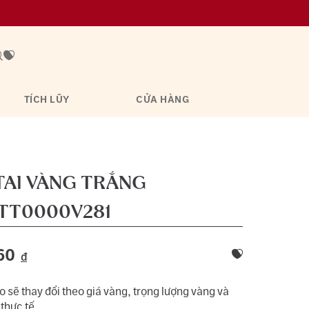
TÍCH LŨY
CỬA HÀNG
TAI VÀNG TRẮNG
TT0000V281
60
đ
 sẽ thay đổi theo giá vàng, trọng lượng vàng và
 thực tế