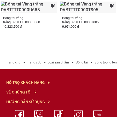
Bông tai Vàng
Bông tai Vàng
trắng DVBTTTT0000U668
trắng DVBTTTT0000T805
10.223.700
đ
9.971.000
đ
Trang chủ
Trang sức
Loại sản phẩm
Bông tai
Bông tòong ten
HỖ TRỢ KHÁCH HÀNG
Hỏi & Đáp
VỀ CHÚNG TÔI
Chính Sách
NTJ Flagship
HƯỚNG DẪN SỬ DỤNG
Chính Sách Bảo Mật
Cửa hàng
Bảo Quản Trang Sức