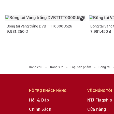
Bông tai Vàng trắng DVBTTTT0000U526
Bông tai Vàn
9.931.250
đ
7.981.450
đ
Trang chủ
Trang sức
Loại sản phẩm
Bông tai
HỖ TRỢ KHÁCH HÀNG
VỀ CHÚNG TÔI
Hỏi & Đáp
NTJ Flagship
Chính Sách
Cửa hàng