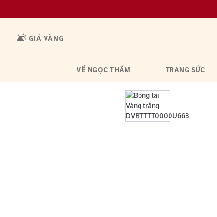
GIÁ VÀNG
VỀ NGỌC THẨM
TRANG SỨC