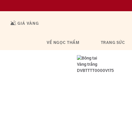
GIÁ VÀNG
VỀ NGỌC THẨM
TRANG SỨC