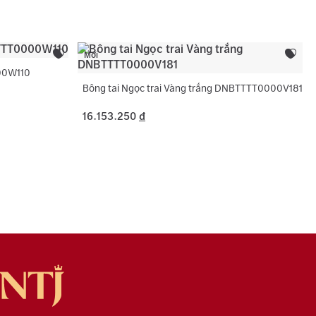
ng hợp không phát sinh thêm vàng.
Mới
00W110
Bông tai Ngọc trai Vàng trắng DNBTTTT0000V181
16.153.250
đ