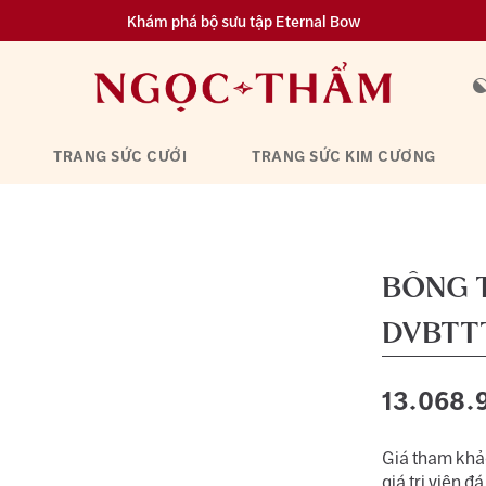
Khám phá bộ sưu tập Eternal Bow
TRANG SỨC CƯỚI
TRANG SỨC KIM CƯƠNG
BÔNG 
DVBTT
13.068.
Giá tham khảo
giá trị viên đá