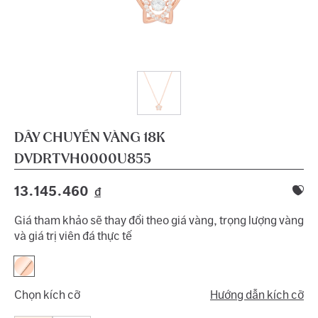
DÂY CHUYỀN VÀNG 18K
DVDRTVH0000U855
13.145.460
đ
Giá tham khảo sẽ thay đổi theo giá vàng, trọng lượng vàng
và giá trị viên đá thực tế
Chọn kích cỡ
Hướng dẫn kích cỡ