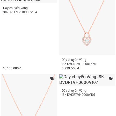
vàng.
Dây chuyền Vàng
18K DVDRTVH0000V154
Dây chuyền Vàng
18K DVDRTVH0000T560
15.165.080
đ
8.939.500
đ
Dây chuyền Vàng
18K DVDRTVH0000V107