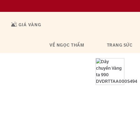
GIÁ VÀNG
VỀ NGỌC THẨM
TRANG SỨC