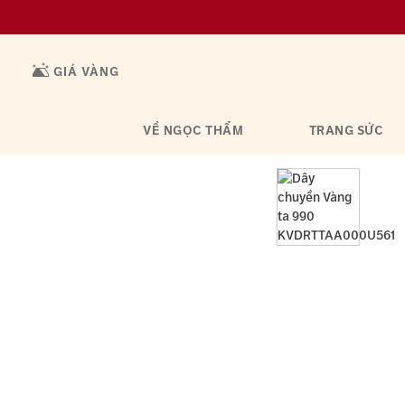
GIÁ VÀNG
VỀ NGỌC THẨM
TRANG SỨC