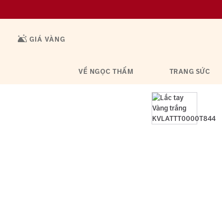
GIÁ VÀNG
VỀ NGỌC THẨM
TRANG SỨC