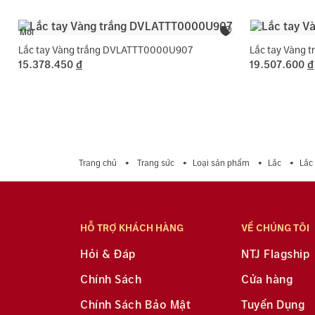
Mới
Lắc tay Vàng trắng DVLATTT0000U907
Lắc tay Vàng
15.378.450
đ
19.507.600
đ
Trang chủ
Trang sức
Loại sản phẩm
Lắc
Lắc
HỖ TRỢ KHÁCH HÀNG
VỀ CHÚNG TÔI
Hỏi & Đáp
NTJ Flagship
Chính Sách
Cửa hàng
Chính Sách Bảo Mật
Tuyển Dụng