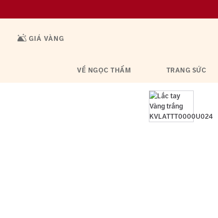
GIÁ VÀNG
VỀ NGỌC THẨM
TRANG SỨC