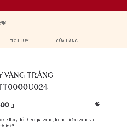
TÍCH LŨY
CỬA HÀNG
AY VÀNG TRẮNG
TT0000U024
600
đ
 sẽ thay đổi theo giá vàng, trọng lượng vàng và
 thực tế