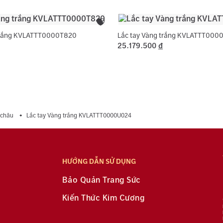
 trắng KVLATTT0000T820
Lắc tay Vàng trắng KVLATTT000
25.179.500
đ
 châu
Lắc tay Vàng trắng KVLATTT0000U024
HƯỚNG DẪN SỬ DỤNG
Bảo Quản Trang Sức
Kiến Thức Kim Cương