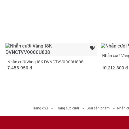
Nhẫn cưới Và
Nhẫn cưới Vàng 18K DVNCTVV0000U838
7.456.950
đ
10.212.800
đ
Trang chủ
Trang sức cưới
Loại sản phẩm
Nhẫn c