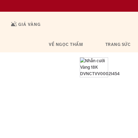
GIÁ VÀNG
VỀ NGỌC THẨM
TRANG SỨC