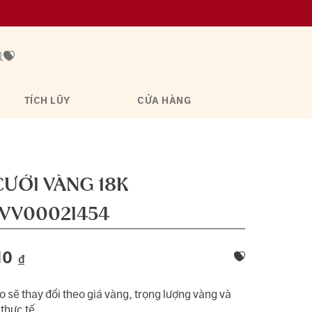
TÍCH LŨY
CỬA HÀNG
ƯỚI VÀNG 18K
VV0002I454
10
đ
 sẽ thay đổi theo giá vàng, trọng lượng vàng và
 thực tế