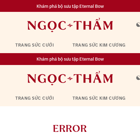
Khám phá bộ sưu tập Eternal Bow
Đa dạng lựa chọn tích luỹ từ 0.1 chỉ vàng 999.9
TRANG SỨC CƯỚI
TRANG SỨC KIM CƯƠNG
Khám phá bộ sưu tập Eternal Bow
Đa dạng lựa chọn tích luỹ từ 0.1 chỉ vàng 999.9
TRANG SỨC CƯỚI
TRANG SỨC KIM CƯƠNG
ERROR