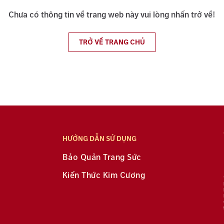
Chưa có thông tin về trang web này vui lòng nhấn trở về!
TRỞ VỀ TRANG CHỦ
HƯỚNG DẪN SỬ DỤNG
Bảo Quản Trang Sức
Kiến Thức Kim Cương