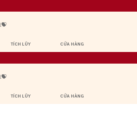
TÍCH LŨY
CỬA HÀNG
TÍCH LŨY
CỬA HÀNG