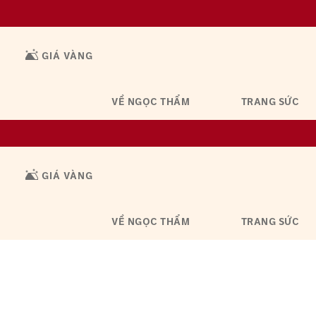
GIÁ VÀNG
VỀ NGỌC THẨM
TRANG SỨC
GIÁ VÀNG
VỀ NGỌC THẨM
TRANG SỨC