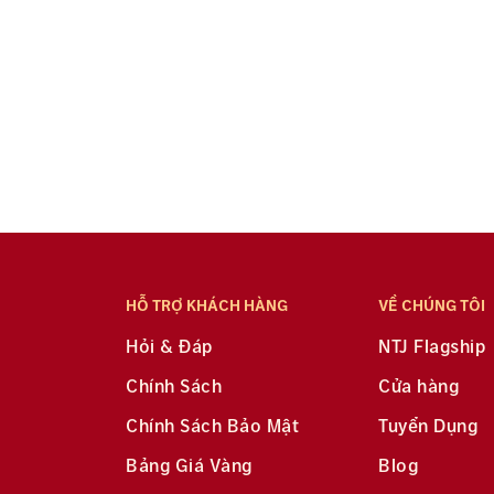
HỖ TRỢ KHÁCH HÀNG
VỀ CHÚNG TÔI
Hỏi & Đáp
NTJ Flagship
Chính Sách
Cửa hàng
Chính Sách Bảo Mật
Tuyển Dụng
Bảng Giá Vàng
Blog