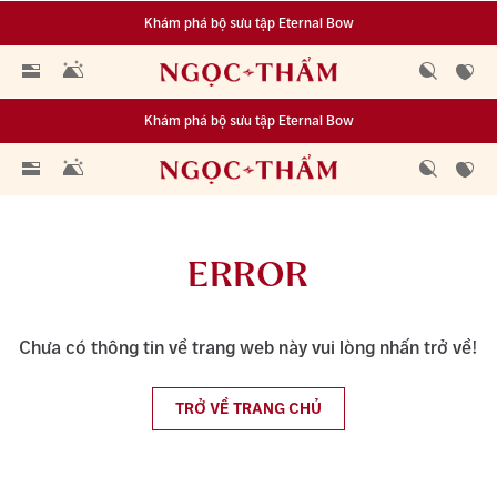
Khám phá bộ sưu tập Eternal Bow
Đa dạng lựa chọn tích luỹ từ 0.1 chỉ vàng 999.9
Khám phá bộ sưu tập Eternal Bow
Đa dạng lựa chọn tích luỹ từ 0.1 chỉ vàng 999.9
ERROR
Chưa có thông tin về trang web này vui lòng nhấn trở về!
TRỞ VỀ TRANG CHỦ