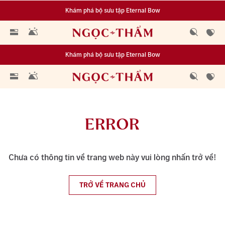
Khám phá bộ sưu tập Eternal Bow
Đa dạng lựa chọn tích luỹ từ 0.1 chỉ vàng 999.9
Khám phá bộ sưu tập Eternal Bow
Đa dạng lựa chọn tích luỹ từ 0.1 chỉ vàng 999.9
ERROR
Chưa có thông tin về trang web này vui lòng nhấn trở về!
TRỞ VỀ TRANG CHỦ