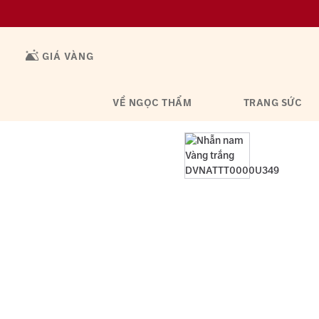
GIÁ VÀNG
VỀ NGỌC THẨM
TRANG SỨC