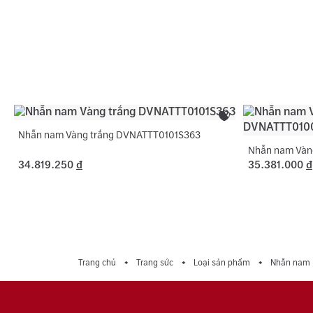
Nhẫn nam Vàng trắng DVNATTT0101S363
Nhẫn nam Vàn
34.819.250
đ
35.381.000
đ
Trang chủ
Trang sức
Loại sản phẩm
Nhẫn nam