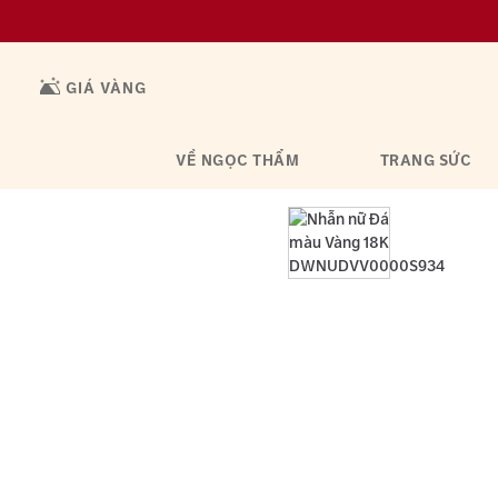
GIÁ VÀNG
VỀ NGỌC THẨM
TRANG SỨC