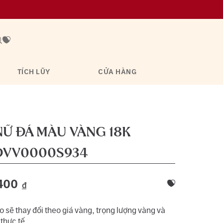
TÍCH LŨY
CỬA HÀNG
Ữ ĐÁ MÀU VÀNG 18K
VV0000S934
400
đ
 sẽ thay đổi theo giá vàng, trọng lượng vàng và
 thực tế