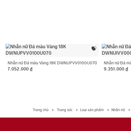
Nhẫn nữ Đá màu Vàng 18K DWNUPVV0100U070
Nhẫn nữ Đá 
7.052.000
đ
9.351.000
đ
Trang chủ
Trang sức
Loại sản phẩm
Nhẫn nữ