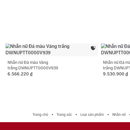
Nhẫn nữ Đá màu Vàng
Nhẫn nữ Đá m
trắng DWNUPTT0000V939
trắng DWNUP
6.566.220
đ
9.530.900
đ
Trang chủ
Trang sức
Loại sản phẩm
Nhẫn nữ