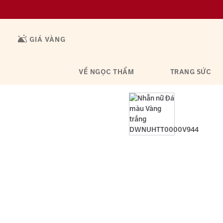
GIÁ VÀNG
VỀ NGỌC THẨM
TRANG SỨC