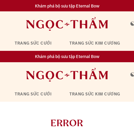
Khám phá bộ sưu tập Eternal Bow
Đa dạng lựa chọn tích luỹ từ 0.1 chỉ vàng 999.9
TRANG SỨC CƯỚI
TRANG SỨC KIM CƯƠNG
Khám phá bộ sưu tập Eternal Bow
Đa dạng lựa chọn tích luỹ từ 0.1 chỉ vàng 999.9
TRANG SỨC CƯỚI
TRANG SỨC KIM CƯƠNG
ERROR