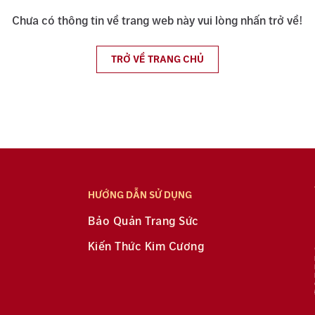
Chưa có thông tin về trang web này vui lòng nhấn trở về!
TRỞ VỀ TRANG CHỦ
HƯỚNG DẪN SỬ DỤNG
Bảo Quản Trang Sức
Kiến Thức Kim Cương