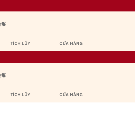
TÍCH LŨY
CỬA HÀNG
TÍCH LŨY
CỬA HÀNG