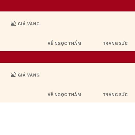
GIÁ VÀNG
VỀ NGỌC THẨM
TRANG SỨC
GIÁ VÀNG
VỀ NGỌC THẨM
TRANG SỨC