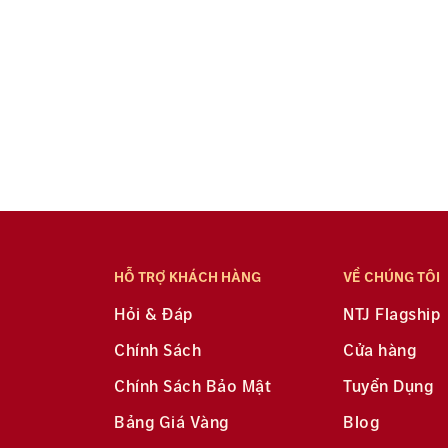
HỖ TRỢ KHÁCH HÀNG
VỀ CHÚNG TÔI
Hỏi & Đáp
NTJ Flagship
Chính Sách
Cửa hàng
Chính Sách Bảo Mật
Tuyển Dụng
Bảng Giá Vàng
Blog