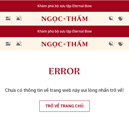
Khám phá bộ sưu tập Eternal Bow
Đa dạng lựa chọn tích luỹ từ 0.1 chỉ vàng 999.9
Khám phá bộ sưu tập Eternal Bow
Đa dạng lựa chọn tích luỹ từ 0.1 chỉ vàng 999.9
ERROR
Chưa có thông tin về trang web này vui lòng nhấn trở về!
TRỞ VỀ TRANG CHỦ