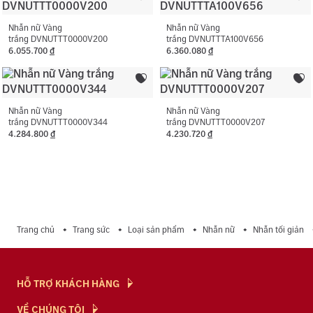
vàng.
Nhẫn nữ Vàng
Nhẫn nữ Vàng
trắng DVNUTTT0000V200
trắng DVNUTTTA100V656
6.055.700
đ
6.360.080
đ
Nhẫn nữ Vàng
Nhẫn nữ Vàng
trắng DVNUTTT0000V344
trắng DVNUTTT0000V207
4.284.800
đ
4.230.720
đ
Trang chủ
Trang sức
Loại sản phẩm
Nhẫn nữ
Nhẫn tối giản
HỖ TRỢ KHÁCH HÀNG
Hỏi & Đáp
VỀ CHÚNG TÔI