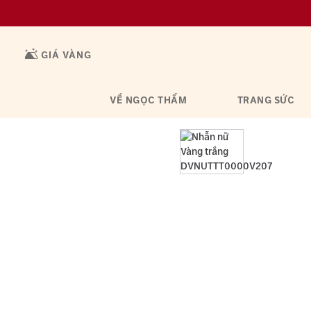
GIÁ VÀNG
VỀ NGỌC THẨM
TRANG SỨC