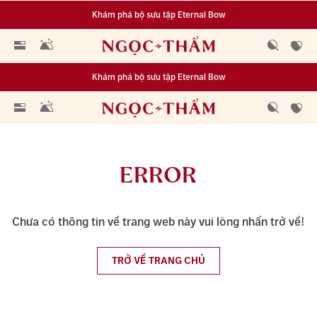
Khám phá bộ sưu tập Eternal Bow
Đa dạng lựa chọn tích luỹ từ 0.1 chỉ vàng 999.9
Khám phá bộ sưu tập Eternal Bow
Đa dạng lựa chọn tích luỹ từ 0.1 chỉ vàng 999.9
ERROR
Chưa có thông tin về trang web này vui lòng nhấn trở về!
TRỞ VỀ TRANG CHỦ