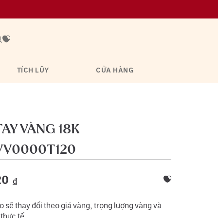
TÍCH LŨY
CỬA HÀNG
AY VÀNG 18K
VV0000T120
20
đ
 sẽ thay đổi theo giá vàng, trọng lượng vàng và
 thực tế