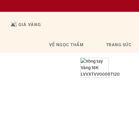
GIÁ VÀNG
VỀ NGỌC THẨM
TRANG SỨC