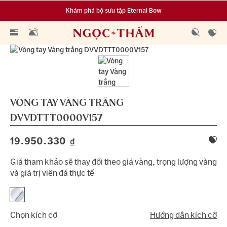
Khám phá bộ sưu tập Eternal Bow
Đa dạng lựa chọn tích luỹ từ 0.1 chỉ vàng 999.9
VÒNG TAY VÀNG TRẮNG
DVVDTTT0000V157
19.950.330
đ
Giá tham khảo sẽ thay đổi theo giá vàng, trọng lượng vàng
và giá trị viên đá thực tế
Chọn kích cỡ
Hướng dẫn kích cỡ