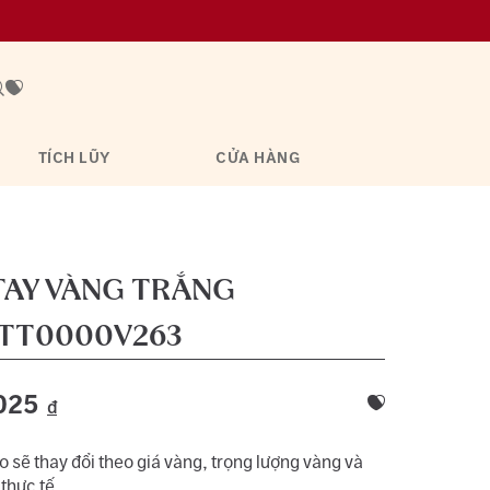
TÍCH LŨY
CỬA HÀNG
TAY VÀNG TRẮNG
TT0000V263
025
đ
 sẽ thay đổi theo giá vàng, trọng lượng vàng và
 thực tế