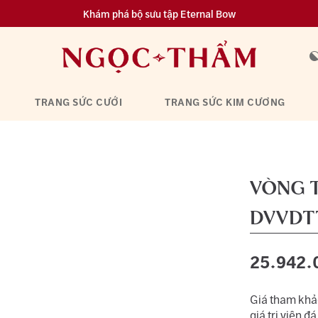
Khám phá bộ sưu tập Eternal Bow
Đa dạng lựa chọn tích luỹ từ 0.1 chỉ vàng 999.9
TRANG SỨC CƯỚI
TRANG SỨC KIM CƯƠNG
VÒNG 
DVVDT
25.942.
Giá tham khảo
giá trị viên đá