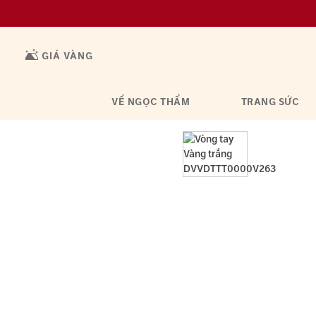
GIÁ VÀNG
VỀ NGỌC THẨM
TRANG SỨC