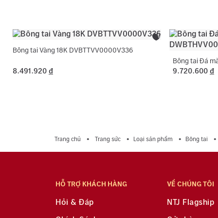
Bông tai Vàng 18K DVBTTVV0000V336
Bông tai Đá 
8.491.920
đ
9.720.600
đ
Trang chủ
Trang sức
Loại sản phẩm
Bông tai
HỖ TRỢ KHÁCH HÀNG
VỀ CHÚNG TÔI
Hỏi & Đáp
NTJ Flagship