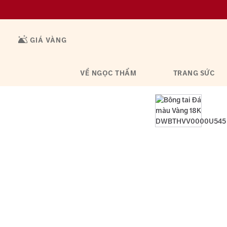
GIÁ VÀNG
VỀ NGỌC THẨM
TRANG SỨC