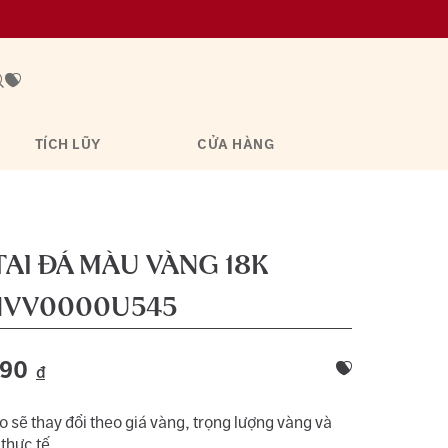
TÍCH LŨY
CỬA HÀNG
AI ĐÁ MÀU VÀNG 18K
VV0000U545
790
đ
 sẽ thay đổi theo giá vàng, trọng lượng vàng và
 thực tế