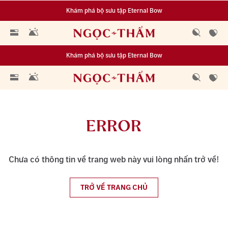
Khám phá bộ sưu tập Eternal Bow
Đa dạng lựa chọn tích luỹ từ 0.1 chỉ vàng 999.9
Khám phá bộ sưu tập Eternal Bow
Đa dạng lựa chọn tích luỹ từ 0.1 chỉ vàng 999.9
ERROR
Chưa có thông tin về trang web này vui lòng nhấn trở về!
TRỞ VỀ TRANG CHỦ