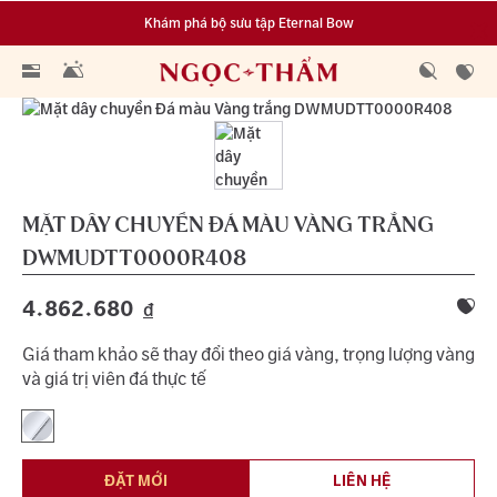
Khám phá bộ sưu tập Eternal Bow
Đa dạng lựa chọn tích luỹ từ 0.1 chỉ vàng 999.9
MẶT DÂY CHUYỀN ĐÁ MÀU VÀNG TRẮNG
DWMUDTT0000R408
4.862.680
đ
Giá tham khảo sẽ thay đổi theo giá vàng, trọng lượng vàng
và giá trị viên đá thực tế
ĐẶT MỚI
LIÊN HỆ