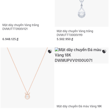
Mặt dây chuyền Vàng trắng
DVMUTTT0100V121
Mặt dây chuyền Vàng trắng
DVMUTTT0000V119
6.948.125
đ
5.502.950
đ
Mặt dây chuyền Đá màu Vàng 18K