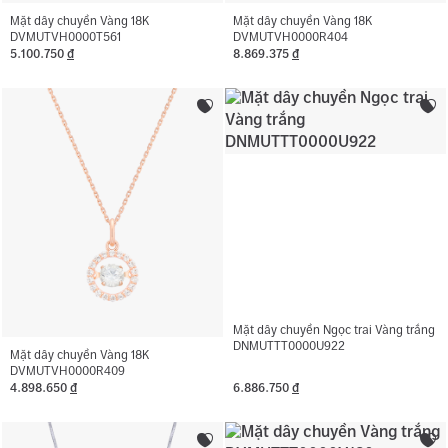
Mặt dây chuyền Vàng 18K
Mặt dây chuyền Vàng 18K
DVMUTVH0000T561
DVMUTVH0000R404
5.100.750
đ
8.869.375
đ
Mặt dây chuyền Ngọc trai Vàng trắng
DNMUTTT0000U922
Mặt dây chuyền Vàng 18K
DVMUTVH0000R409
4.898.650
đ
6.886.750
đ