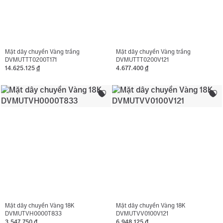
Mặt dây chuyền Vàng trắng
Mặt dây chuyền Vàng trắng
DVMUTTT0200T171
DVMUTTT0200V121
14.625.125
đ
4.677.400
đ
Mặt dây chuyền Vàng 18K
Mặt dây chuyền Vàng 18K
DVMUTVH0000T833
DVMUTVV0100V121
3.547.750
đ
6.948.125
đ