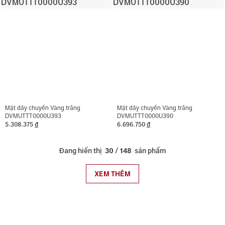
Mặt dây chuyền Vàng trắng
Mặt dây chuyền Vàng trắng
DVMUTTT0000U393
DVMUTTT0000U390
5.308.375
đ
6.696.750
đ
Đang hiển thị
30
/
148
sản phẩm
XEM THÊM