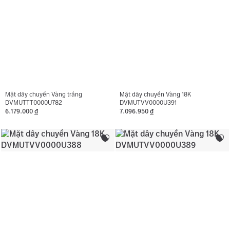
Mặt dây chuyền Vàng trắng
Mặt dây chuyền Vàng 18K
DVMUTTT0000U782
DVMUTVV0000U391
6.179.000
đ
7.096.950
đ