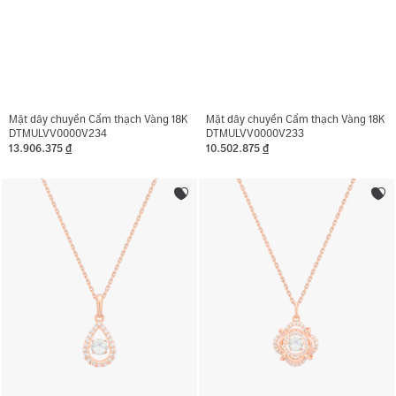
Mặt dây chuyền Cẩm thạch Vàng 18K
Mặt dây chuyền Cẩm thạch Vàng 18K
DTMULVV0000V234
DTMULVV0000V233
13.906.375
đ
10.502.875
đ