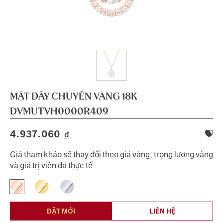
MẶT DÂY CHUYỀN VÀNG 18K
DVMUTVH0000R409
4.937.060
đ
Giá tham khảo sẽ thay đổi theo giá vàng, trọng lượng vàng
và giá trị viên đá thực tế
ĐẶT MỚI
LIÊN HỆ