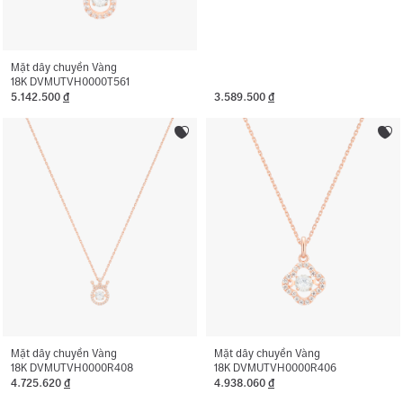
Mặt dây chuyền Vàng
18K DVMUTVH0000T561
5.142.500
đ
3.589.500
đ
Mặt dây chuyền Vàng
Mặt dây chuyền Vàng
18K DVMUTVH0000R408
18K DVMUTVH0000R406
4.725.620
đ
4.938.060
đ