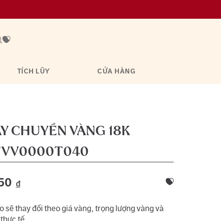
TÍCH LŨY
CỬA HÀNG
Y CHUYỀN VÀNG 18K
VV0000T040
50
đ
 sẽ thay đổi theo giá vàng, trọng lượng vàng và
 thực tế