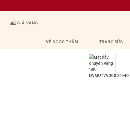
GIÁ VÀNG
VỀ NGỌC THẨM
TRANG SỨC