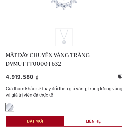
MẶT DÂY CHUYỀN VÀNG TRẮNG
DVMUTTT0000T632
4.919.580
đ
Giá tham khảo sẽ thay đổi theo giá vàng, trọng lượng vàng
và giá trị viên đá thực tế
ĐẶT MỚI
LIÊN HỆ