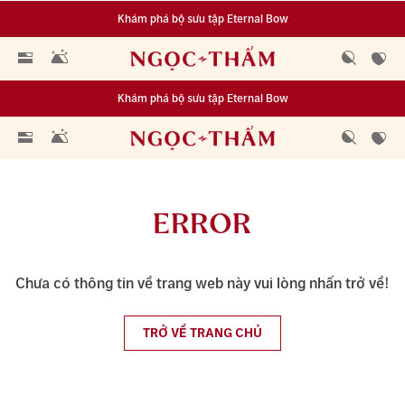
Khám phá bộ sưu tập Eternal Bow
Đa dạng lựa chọn tích luỹ từ 0.1 chỉ vàng 999.9
Khám phá bộ sưu tập Eternal Bow
Đa dạng lựa chọn tích luỹ từ 0.1 chỉ vàng 999.9
ERROR
Chưa có thông tin về trang web này vui lòng nhấn trở về!
TRỞ VỀ TRANG CHỦ