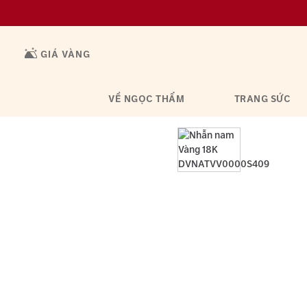
GIÁ VÀNG
VỀ NGỌC THẨM
TRANG SỨC