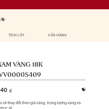
TÍCH LŨY
CỬA HÀNG
NAM VÀNG 18K
VV0000S409
240
đ
 sẽ thay đổi theo giá vàng, trọng lượng vàng và
 thực tế