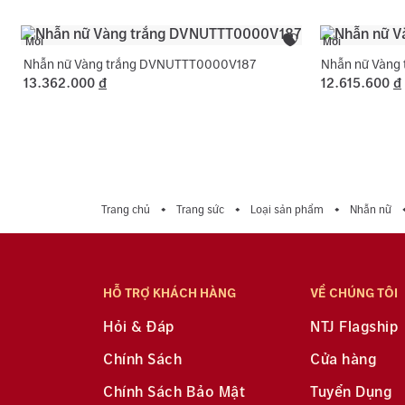
Mới
Mới
Nhẫn nữ Vàng trắng DVNUTTT0000V187
Nhẫn nữ Vàng
13.362.000
đ
12.615.600
đ
Trang chủ
Trang sức
Loại sản phẩm
Nhẫn nữ
HỖ TRỢ KHÁCH HÀNG
VỀ CHÚNG TÔI
Hỏi & Đáp
NTJ Flagship
Chính Sách
Cửa hàng
Chính Sách Bảo Mật
Tuyển Dụng