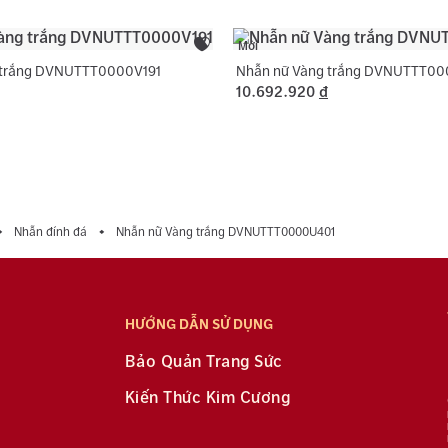
Mới
 trắng DVNUTTT0000V191
Nhẫn nữ Vàng trắng DVNUTTT0
10.692.920
đ
Nhẫn đính đá
Nhẫn nữ Vàng trắng DVNUTTT0000U401
HƯỚNG DẪN SỬ DỤNG
Bảo Quản Trang Sức
Kiến Thức Kim Cương