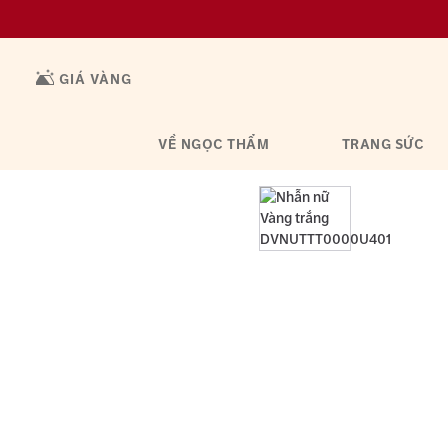
GIÁ VÀNG
VỀ NGỌC THẨM
TRANG SỨC