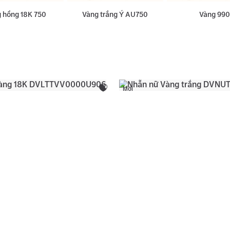
 hồng 18K 750
Vàng trắng Ý AU750
Vàng 990
Mới