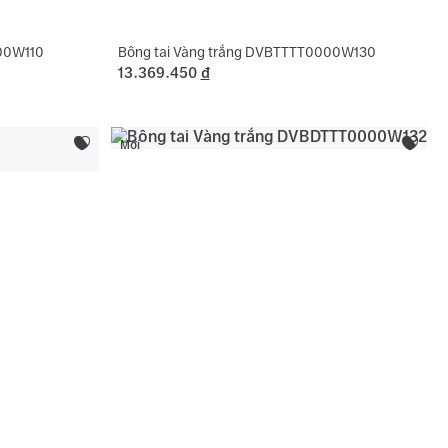
000W110
Bông tai Vàng trắng DVBTTTT0000W130
13.369.450
đ
Mới