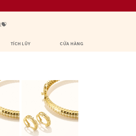
TÍCH LŨY
CỬA HÀNG