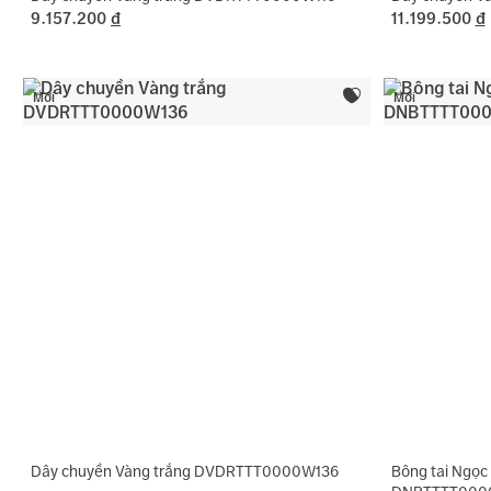
9.157.200
đ
11.199.500
đ
Mới
Mới
Dây chuyền Vàng trắng DVDRTTT0000W136
Bông tai Ngọc 