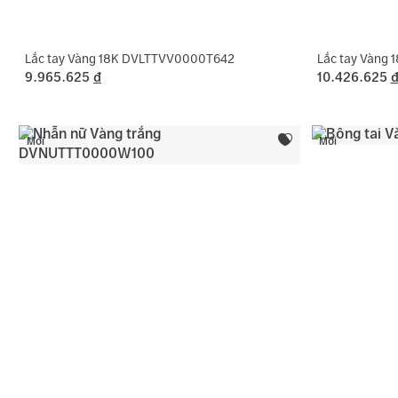
Lắc tay Vàng 18K DVLTTVV0000T642
Lắc tay Vàng
9.965.625
đ
10.426.625
Mới
Mới