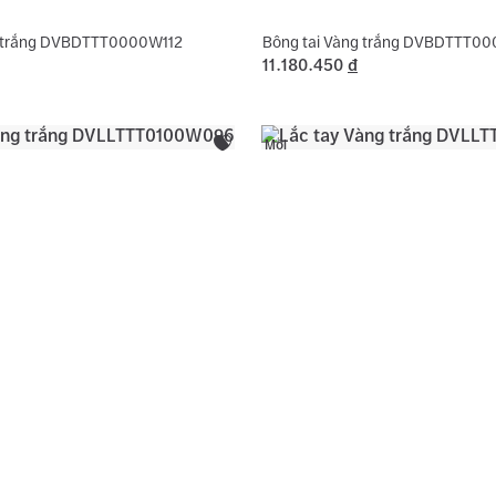
g trắng DVBDTTT0000W112
Bông tai Vàng trắng DVBDTTT0
11.180.450
đ
Mới