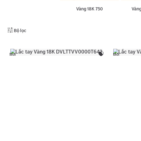
Vàng 18K 750
Vàng
Bộ lọc
Mới
Mới