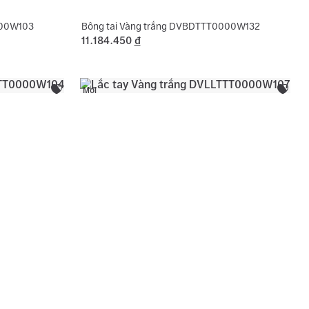
000W103
Bông tai Vàng trắng DVBDTTT0000W132
11.184.450
đ
Mới