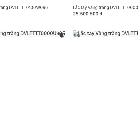
 trắng DVLLTTT0100W096
Lắc tay Vàng trắng DVLLTTT000
đ
25.500.500
đ
Mới