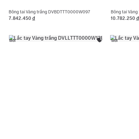
Bông tai Vàng trắng DVBDTTT0000W097
Bông tai Vàn
7.842.450
đ
10.782.250
đ
Mới
Mới