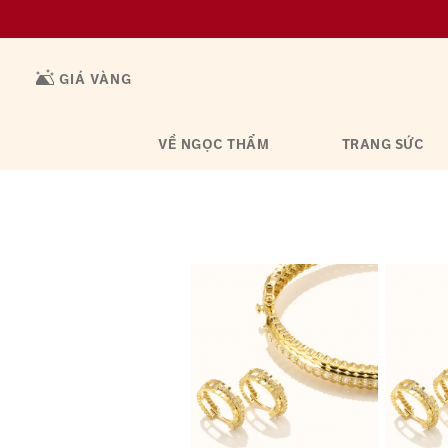
GIÁ VÀNG
VỀ NGỌC THẨM
TRANG SỨC