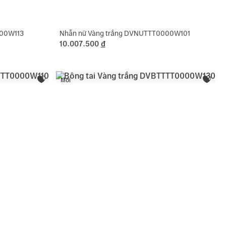
000W113
Nhẫn nữ Vàng trắng DVNUTTT0000W101
10.007.500
đ
Mới