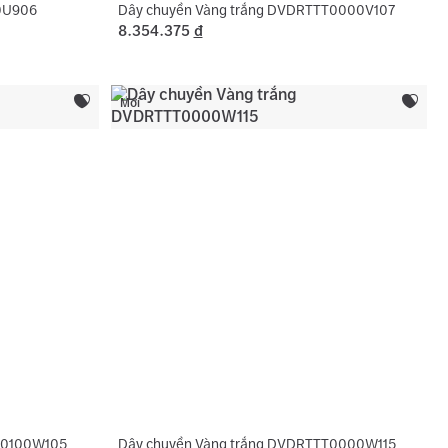
00U906
Dây chuyền Vàng trắng DVDRTTT0000V107
8.354.375
đ
Mới
T0100W105
Dây chuyền Vàng trắng DVDRTTT0000W115