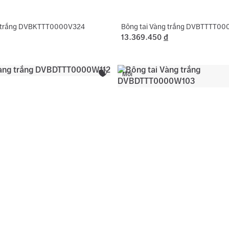
g trắng DVBKTTT0000V324
Bông tai Vàng trắng DVBTTTT0
13.369.450
đ
Mới