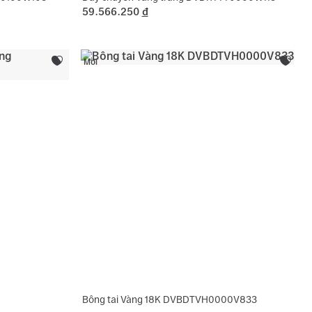
59.566.250
đ
Mới
Bông tai Vàng 18K DVBDTVH0000V833