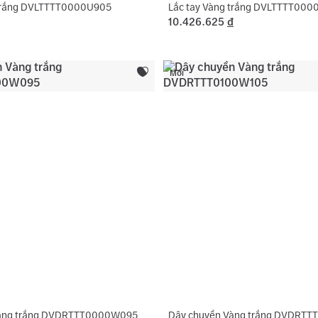
 trắng DVLTTTT0000U905
Lắc tay Vàng trắng DVLTTTT00
10.426.625
đ
Mới
Vàng trắng DVDRTTT0000W095
Dây chuyền Vàng trắng DVDRTT