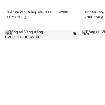
Nhẫn nữ Vàng trắng DVNUTTT0000W100
Bông tai Vàn
13.711.200
đ
6.980.150
đ
Mới
Mới