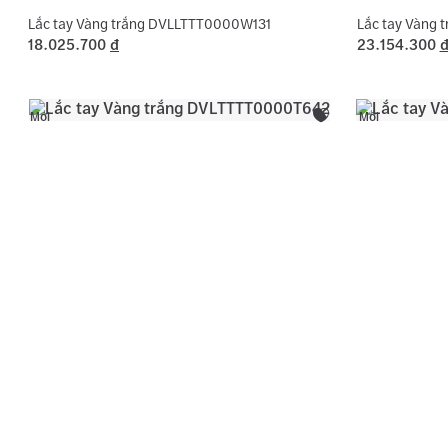
Lắc tay Vàng trắng DVLLTTT0000W131
Lắc tay Vàng
18.025.700
đ
23.154.300
Mới
Mới