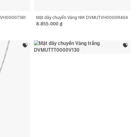
UTVH0000T561
Mặt dây chuyền Vàng 18K DVMUTVH0000R404
8.855.000
đ