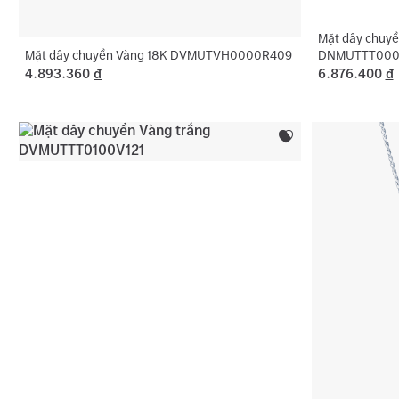
Mặt dây chuyề
Mặt dây chuyền Vàng 18K DVMUTVH0000R409
DNMUTTT000
4.893.360
đ
6.876.400
đ