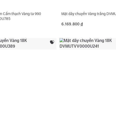
n Cẩm thạch Vàng ta 990
Mặt dây chuyền Vàng trắng DV
0U785
6.169.800
đ