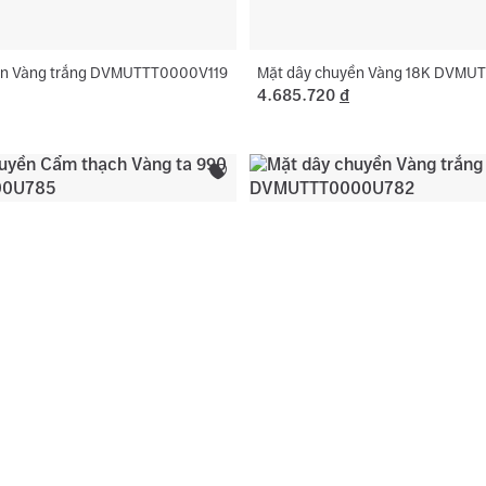
ền Vàng trắng DVMUTTT0000V119
Mặt dây chuyền Vàng 18K DVM
4.685.720
đ