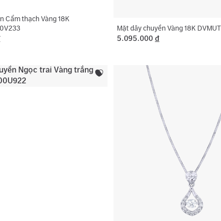
n Cẩm thạch Vàng 18K
Mặt dây chuyền Vàng 18K DVM
0V233
đ
5.095.000
đ