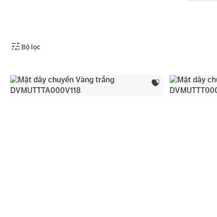
Bộ lọc