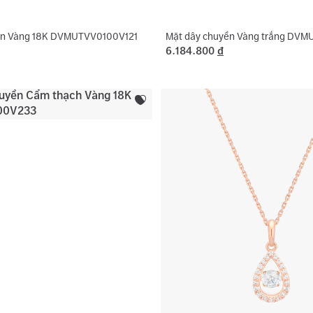
ền Vàng 18K DVMUTVV0100V121
Mặt dây chuyền Vàng trắng DV
6.184.800
đ