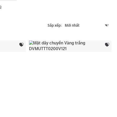
ữ
Sắp xếp