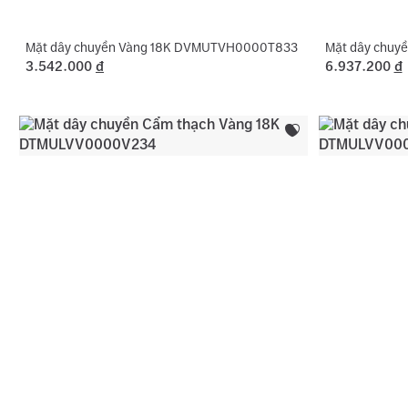
Mặt dây chuyền Vàng 18K DVMUTVH0000T833
Mặt dây chuy
3.542.000
đ
6.937.200
đ