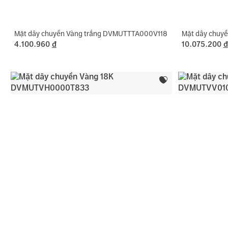
Mặt dây chuyền Vàng trắng DVMUTTTA000V118
Mặt dây chuy
4.100.960
đ
10.075.200
đ