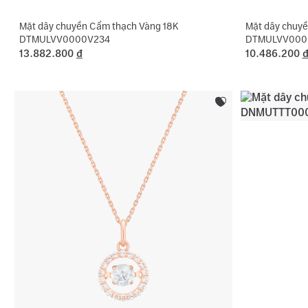
Mặt dây chuyền Cẩm thạch Vàng 18K
Mặt dây chuyề
DTMULVV0000V234
DTMULVV000
13.882.800
đ
10.486.200