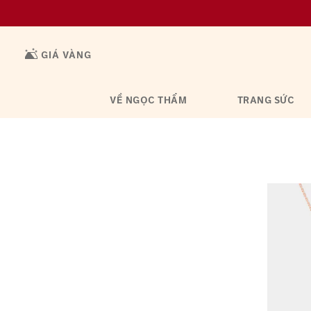
GIÁ VÀNG
VỀ NGỌC THẨM
TRANG SỨC