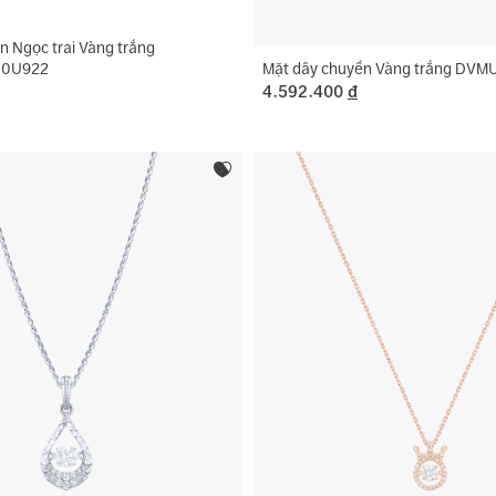
n Ngọc trai Vàng trắng
Mặt dây chuyền Vàng trắng DV
0U922
4.592.400
đ