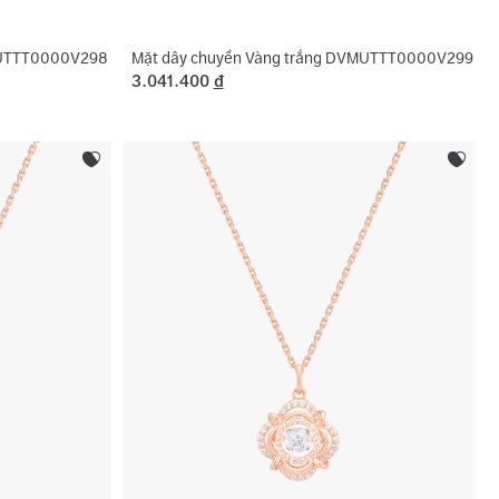
MUTTT0000V298
Mặt dây chuyền Vàng trắng DVMUTTT0000V299
3.041.400
đ