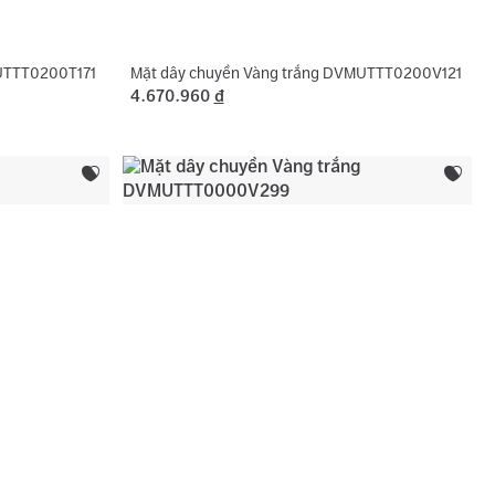
UTTT0200T171
Mặt dây chuyền Vàng trắng DVMUTTT0200V121
4.670.960
đ