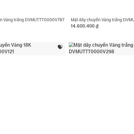
ền Vàng trắng DVMUTTT0000V787
Mặt dây chuyền Vàng trắng DVM
14.600.400
đ