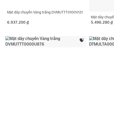
Mặt dây chuyền Vàng trắng DVMUTTT0100V121
Mặt dây chuy
6.937.200
đ
5.496.280
đ