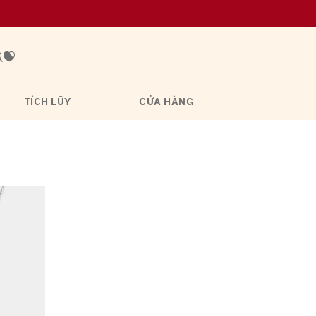
TÍCH LŨY
CỬA HÀNG