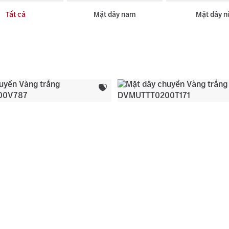
Tất cả
Mặt dây nam
Mặt dây n