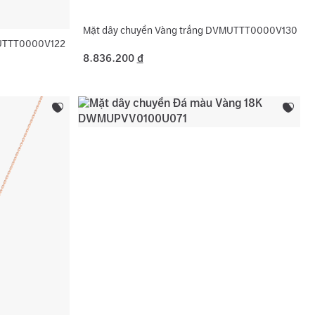
Mặt dây chuyền Vàng trắng DVMUTTT0000V130
MUTTT0000V122
8.836.200
đ