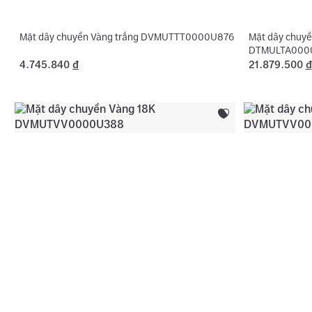
Mặt dây chuyền Vàng trắng DVMUTTT0000U876
Mặt dây chuyề
DTMULTA000
4.745.840
đ
21.879.500
đ