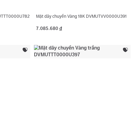
MUTTT0000U782
Mặt dây chuyền Vàng 18K DVMUTVV0000U391
7.085.680
đ