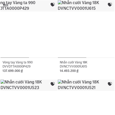
Mới
Vòng tay Vàng ta 990
Nhẫn cưới Vàng 18K
DVVDTTA0000P429
DVNCTVV0001U615
137.699.000
đ
14.493.200
đ