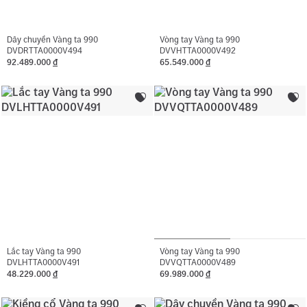
Dây chuyền Vàng ta 990
Vòng tay Vàng ta 990
DVDRTTA0000V494
DVVHTTA0000V492
92.489.000
đ
65.549.000
đ
Lắc tay Vàng ta 990
Vòng tay Vàng ta 990
DVLHTTA0000V491
DVVQTTA0000V489
48.229.000
đ
69.989.000
đ