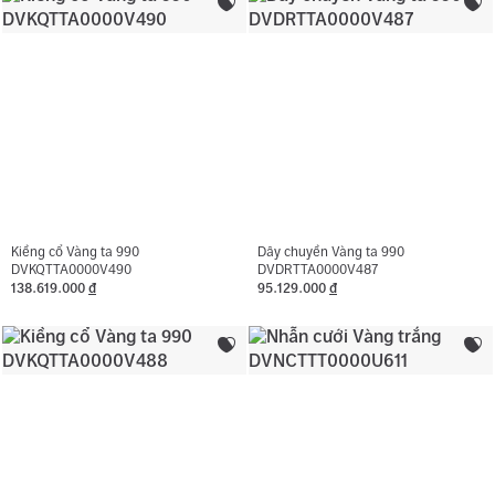
Kiềng cổ Vàng ta 990
Dây chuyền Vàng ta 990
DVKQTTA0000V490
DVDRTTA0000V487
138.619.000
đ
95.129.000
đ