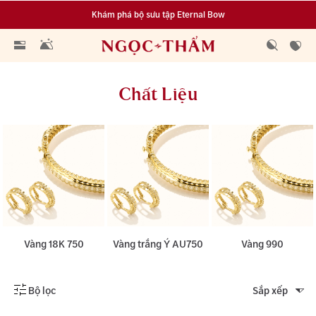
Đa dạng lựa chọn tích luỹ từ 0.1 chỉ vàng 999.9
Chất Liệu
Vàng 18K 750
Vàng trắng Ý AU750
Vàng 990
Bộ lọc
Sắp xếp