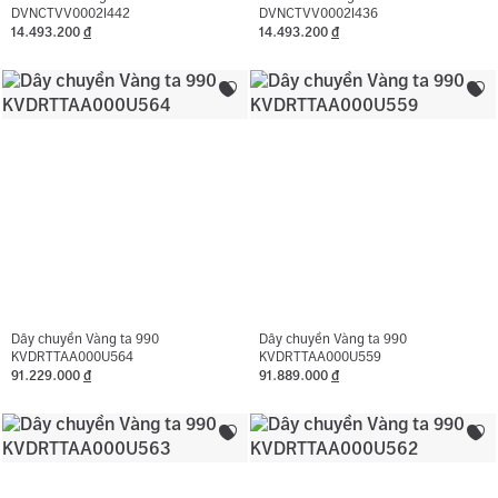
DVNCTVV0002I442
DVNCTVV0002I436
14.493.200
đ
14.493.200
đ
Dây chuyền Vàng ta 990
Dây chuyền Vàng ta 990
KVDRTTAA000U564
KVDRTTAA000U559
91.229.000
đ
91.889.000
đ