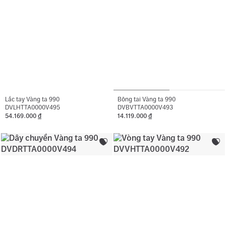
Lắc tay Vàng ta 990
Bông tai Vàng ta 990
DVLHTTA0000V495
DVBVTTA0000V493
54.169.000
đ
14.119.000
đ