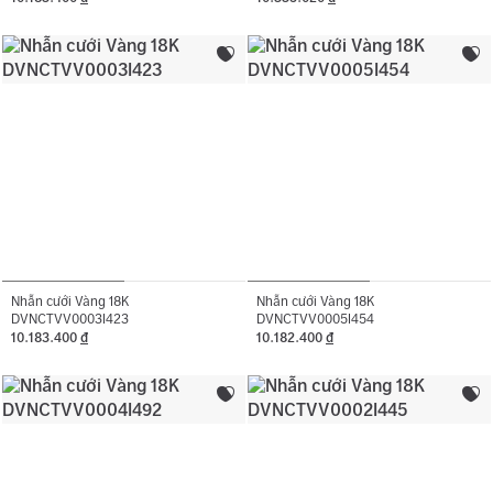
Nhẫn cưới Vàng 18K
Nhẫn cưới Vàng 18K
DVNCTVV0003I423
DVNCTVV0005I454
10.183.400
đ
10.182.400
đ